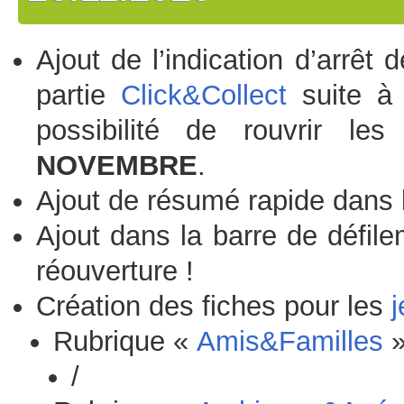
Ajout de l’indication d’arrêt
partie
Click&Collect
suite à 
possibilité de rouvrir 
NOVEMBRE
.
Ajout de résumé rapide dans 
Ajout dans la barre de défile
réouverture !
Création des fiches pour les
j
Rubrique «
Amis&Familles
»
/