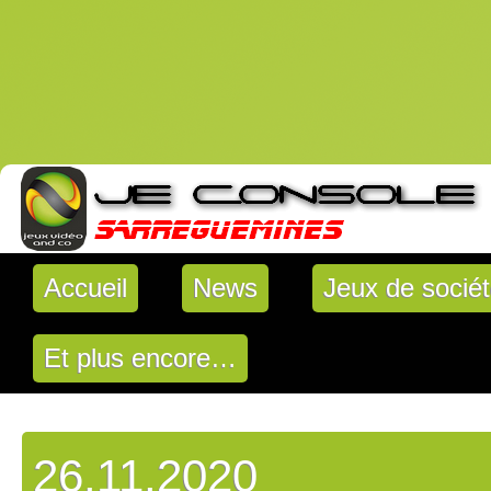
Accueil
News
Jeux de socié
Et plus encore…
26.11.2020