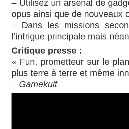
– Utilisez un arsenal de gad
opus ainsi que de nouveaux o
– Dans les missions second
l’intrigue principale mais né
Critique presse :
« Fun, prometteur sur le plan
plus terre à terre et même in
–
Gamekult