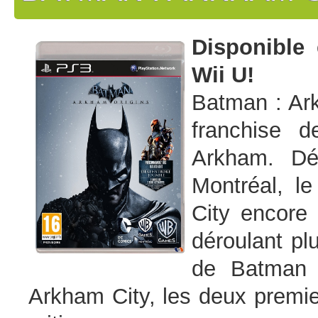
Disponible
Wii U!
Batman : Ark
franchise 
Arkham. Dé
Montréal, l
City encore 
déroulant p
de Batman 
Arkham City, les deux premie