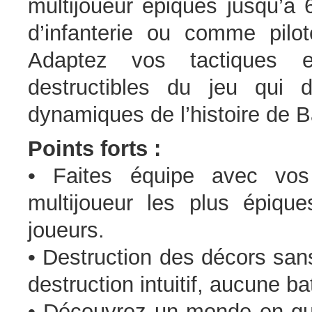
multijoueur épiques jusqu’à
d’infanterie ou comme pilo
Adaptez vos tactiques e
destructibles du jeu qui 
dynamiques de l’histoire de Ba
Points forts :
• Faites équipe avec vos 
multijoueur les plus épiqu
joueurs.
• Destruction des décors sa
destruction intuitif, aucune b
• Découvrez un monde en gu