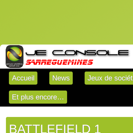
Accueil
News
Jeux de socié
Et plus encore…
BATTLEFIELD 1