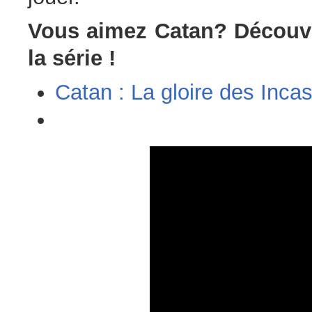
Vous aimez Catan? Découvr
la série !
Catan : La gloire des Inca