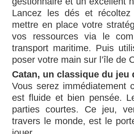
gestionnaire et un excellent 
Lancez les dés et récoltez 
mettre en place votre straté
vos ressources via le co
transport maritime. Puis uti
poser votre main sur l’île de 
Catan, un classique du jeu 
Vous serez immédiatement c
est fluide et bien pensée. L
parties courtes. Ce jeu, v
travers le monde, est le por
jouer.