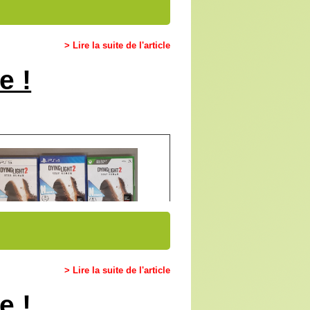
> Lire la suite de l'article
e !
> Lire la suite de l'article
e !