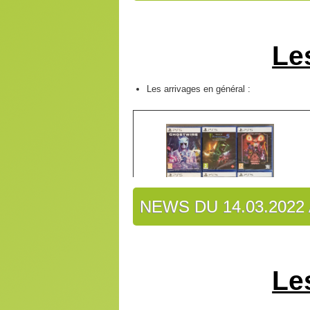
Le
Les arrivages en général :
NEWS DU 14.03.2022 
Le