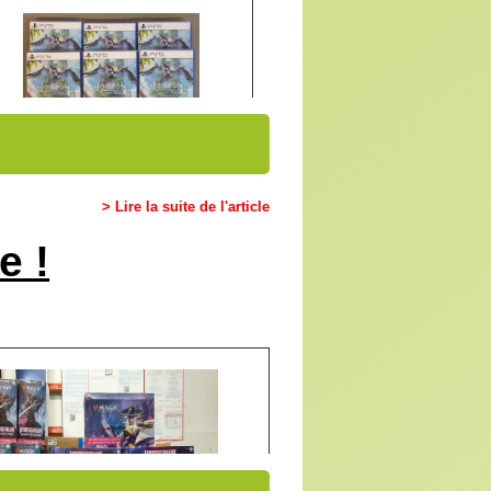
> Lire la suite de l'article
e !