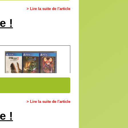
> Lire la suite de l'article
e !
> Lire la suite de l'article
e !