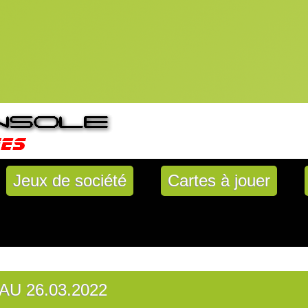
Jeux de société
Cartes à jouer
AU 26.03.2022