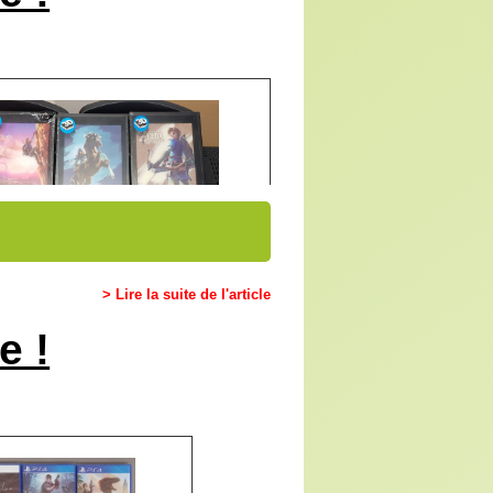
> Lire la suite de l'article
e !