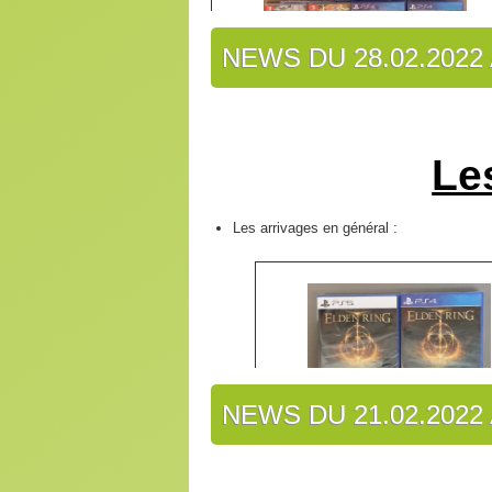
Les arrivages en vinyles :
NEWS DU 28.02.2022 
Le
Les arrivages en général :
Les arrivages en jeux de société :
NEWS DU 21.02.2022 
Les arrivages en vinyles :
Les arrivages en jeux de société :