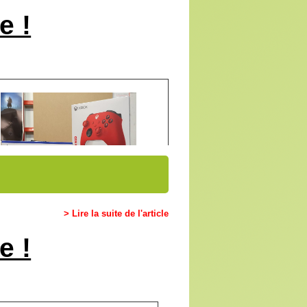
e !
> Lire la suite de l'article
e !