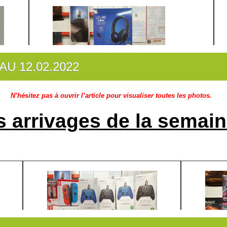
AU 12.02.2022
N’hésitez pas à ouvrir l’article pour visualiser toutes les photos.
s arrivages de la semain
Création des fiches pour les
jeux de société
: