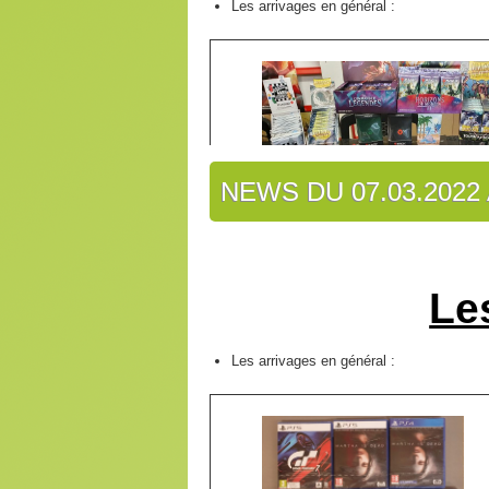
Les arrivages en général :
NEWS DU 07.03.2022 
Le
Les arrivages en général :
Les arrivages en jeux de société :