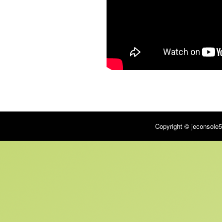
Copyright © jeconsole5