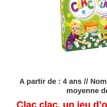
A partir de : 4 ans // Nom
moyenne de
Clac clac, un jeu d’