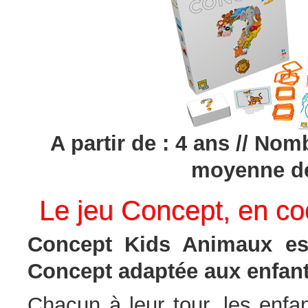
A partir de : 4 ans // Nom
moyenne de
Le jeu Concept, en coo
Concept Kids Animaux est
Concept adaptée aux enfants
Chacun à leur tour, les enfa