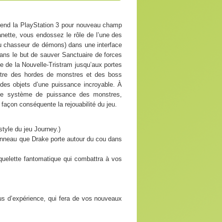
, prend la PlayStation 3 pour nouveau champ
manette, vous endossez le rôle de l’une des
ou chasseur de démons) dans une interface
ns le but de sauver Sanctuaire de forces
le de la Nouvelle-Tristram jusqu’aux portes
ntre des hordes de monstres et des boss
 des objets d’une puissance incroyable. À
 le système de puissance des monstres,
façon conséquente la rejouabilité du jeu.
tyle du jeu Journey.)
’anneau que Drake porte autour du cou dans
quelette fantomatique qui combattra à vos
nus d’expérience, qui fera de vos nouveaux