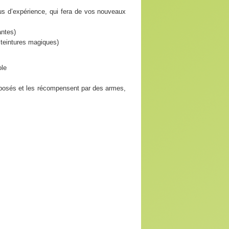
nus d’expérience, qui fera de vos nouveaux
antes)
 teintures magiques)
ole
roposés et les récompensent par des armes,