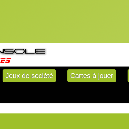
Jeux de société
Cartes à jouer