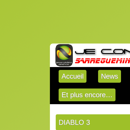
Accueil
News
Et plus encore…
DIABLO 3