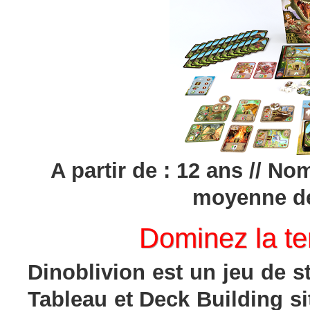
A partir de : 12 ans // No
moyenne de
Dominez la te
Dinoblivion est un jeu de 
Tableau et Deck Building s