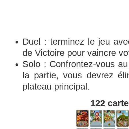
Duel : terminez le jeu av
de Victoire pour vaincre vo
Solo : Confrontez-vous au
la partie, vous devrez él
plateau principal.
122 carte