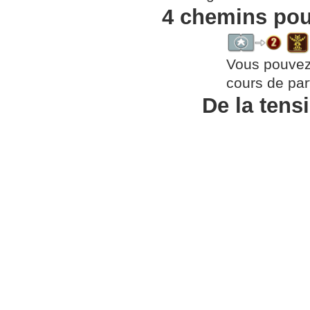
4 chemins pour
Vous pouvez
cours de part
De la tens