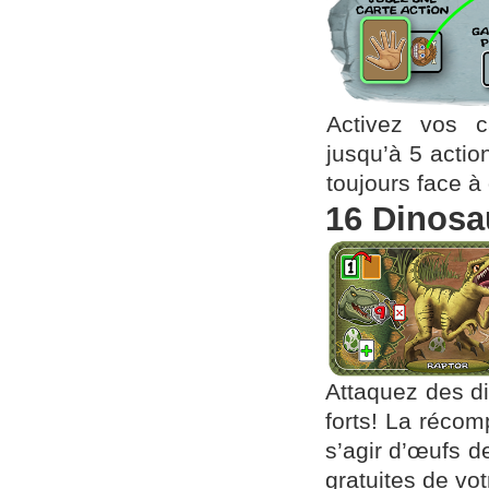
Activez vos c
jusqu’à 5 actio
toujours face à
16 Dinosa
Attaquez des d
forts! La récom
s’agir d’œufs d
gratuites de vot