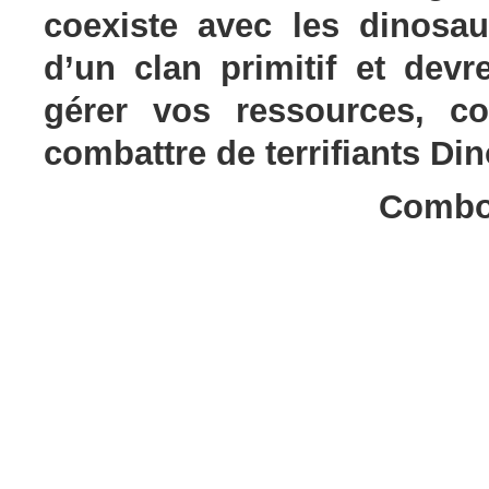
coexiste avec les dinosa
d’un clan primitif et devr
gérer vos ressources, co
combattre de terrifiants Di
Combos