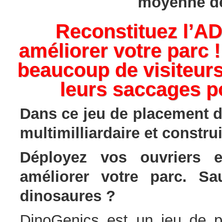
moyenne de
Reconstituez l’A
améliorer votre parc 
beaucoup de visiteurs
leurs saccages po
Dans ce jeu de placement d
multimilliardaire et constru
Déployez vos ouvriers e
améliorer votre parc. Sa
dinosaures ?
DinoGenics est un jeu de p