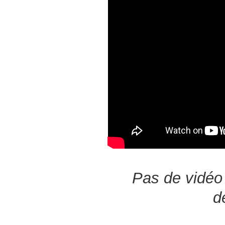
Pas de vidéo 
d