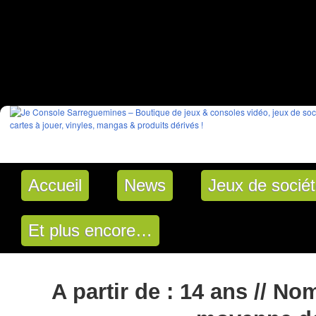
Accueil
News
Jeux de socié
Et plus encore…
A partir de : 14 ans // No