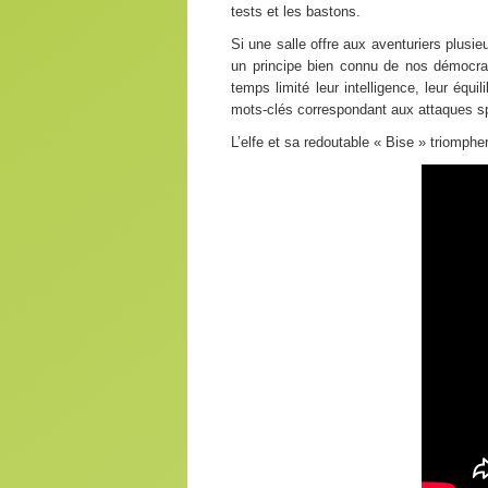
tests et les bastons.
Si une salle offre aux aventuriers plusie
un principe bien connu de nos démocrati
temps limité leur intelligence, leur équ
mots-clés correspondant aux attaques s
L’elfe et sa redoutable « Bise » triomph