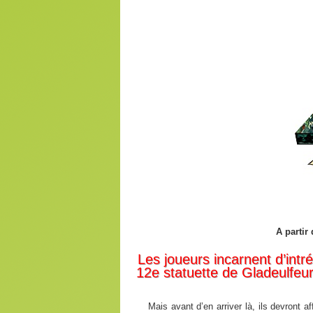
A partir
Les joueurs incarnent d’intr
12e statuette de Gladeulfeurh
Mais avant d’en arriver là, ils devront a