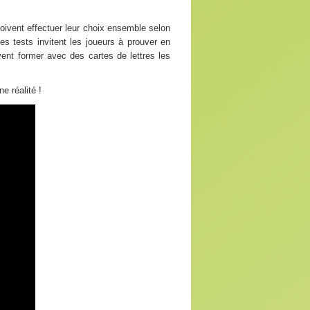
 doivent effectuer leur choix ensemble selon
es tests invitent les joueurs à prouver en
vent former avec des cartes de lettres les
e réalité !