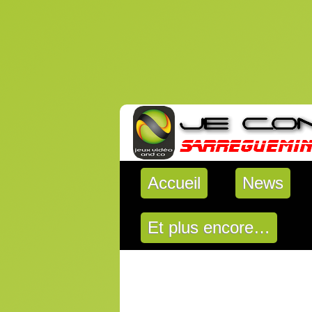
Accueil
News
Et plus encore…