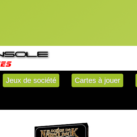
Jeux de société
Cartes à jouer