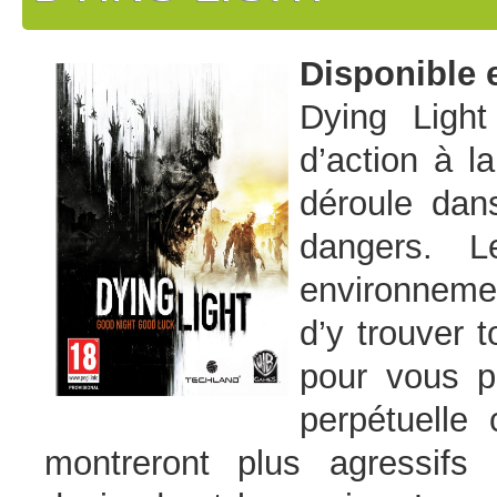
Disponible 
Dying Light
d’action à l
déroule dan
dangers. L
environneme
d’y trouver 
pour vous p
perpétuelle 
montreront plus agressifs