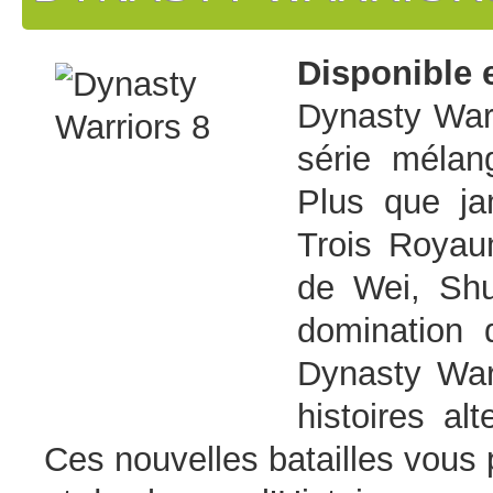
Disponible 
Dynasty Warr
série mélan
Plus que ja
Trois Royau
de Wei, Shu
domination 
Dynasty Warr
histoires alt
Ces nouvelles batailles vous