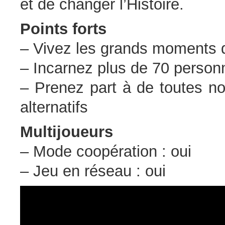
et de changer l’Histoire.
Points forts
– Vivez les grands moments 
– Incarnez plus de 70 perso
– Prenez part à de toutes no
alternatifs
Multijoueurs
– Mode coopération : oui
– Jeu en réseau : oui