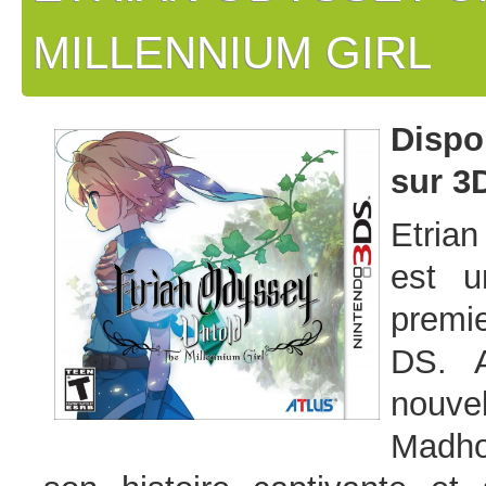
MILLENNIUM GIRL
Dispo
sur 3
Etrian
est u
premie
DS. A
nouvel
Madho