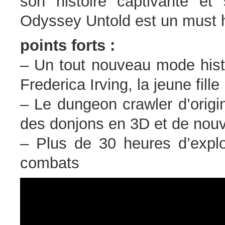
son histoire captivante et
Odyssey Untold est un must h
points forts :
– Un tout nouveau mode histo
Frederica Irving, la jeune fille
– Le dungeon crawler d’origi
des donjons en 3D et de no
– Plus de 30 heures d’explo
combats