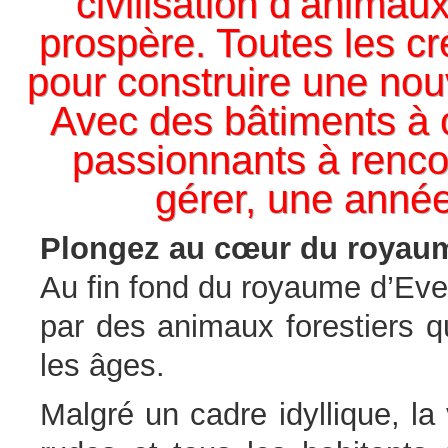
civilisation d’animau
prospère. Toutes les c
pour construire une nouve
Avec des bâtiments à 
passionnants à renco
gérer, une anné
Plongez au cœur du royaume
Au fin fond du royaume d’Everd
par des animaux forestiers q
les âges.
Malgré un cadre idyllique, la 