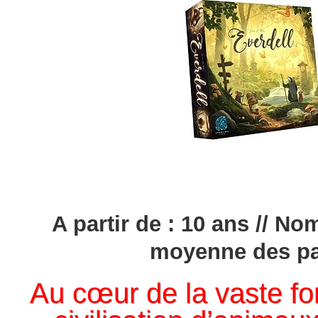
A partir de : 10 ans // No
moyenne des par
Au cœur de la vaste fo