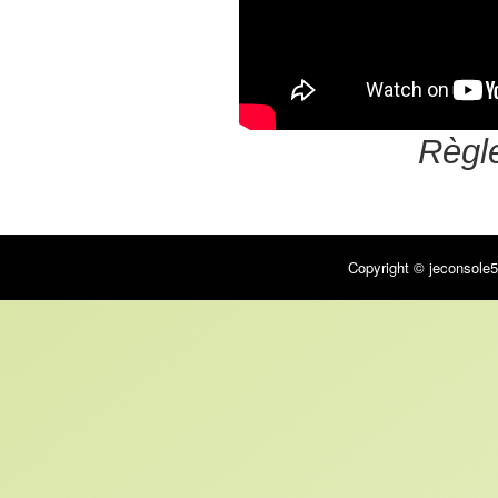
Règle
Copyright © jeconsole5