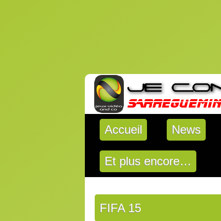
Accueil
News
Et plus encore…
FIFA 15