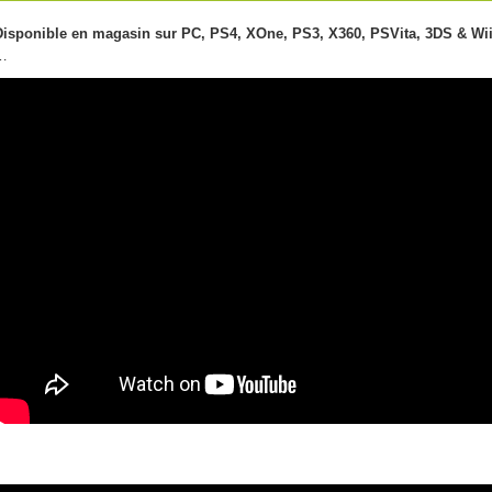
Disponible en magasin sur PC, PS4, XOne, PS3, X360, PSVita, 3DS & Wii
…