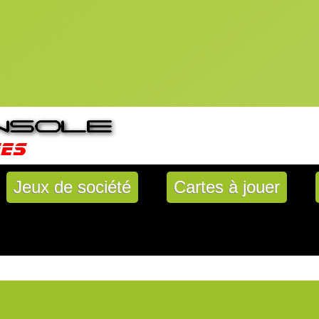
Jeux de société
Cartes à jouer