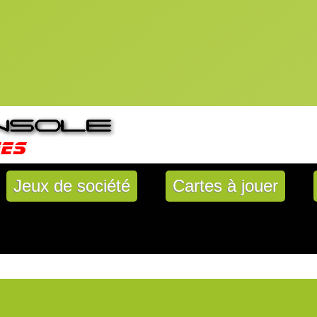
Jeux de société
Cartes à jouer