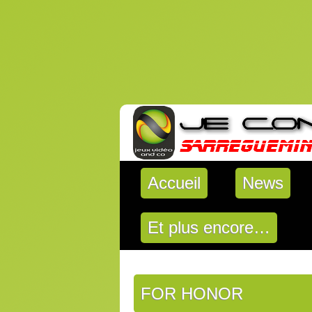
Accueil
News
Et plus encore…
FOR HONOR