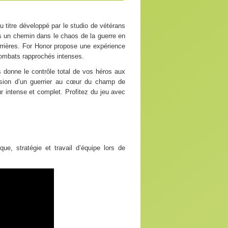
 titre développé par le studio de vétérans
us un chemin dans le chaos de la guerre en
errières. For Honor propose une expérience
e combats rapprochés intenses.
s donne le contrôle total de vos héros aux
nsion d’un guerrier au cœur du champ de
 intense et complet. Profitez du jeu avec
ue, stratégie et travail d’équipe lors de