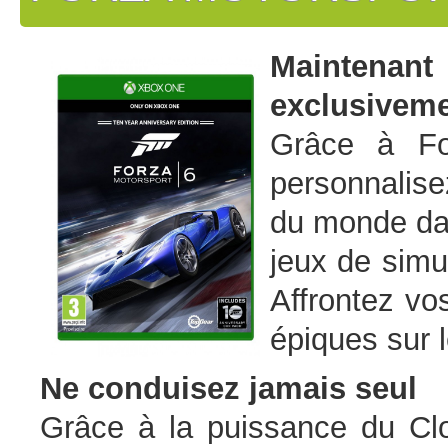
Maintena
exclusiveme
Grâce à For
personnalise
du monde dan
jeux de simu
Affrontez vo
épiques sur l
Ne conduisez jamais seul
Grâce à la puissance du Clo