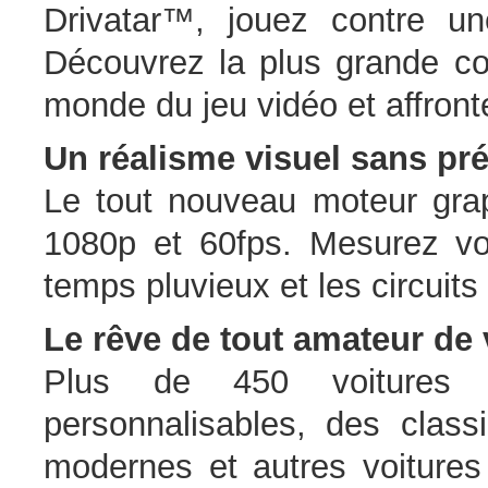
Drivatar™, jouez contre 
Découvrez la plus grande c
monde du jeu vidéo et affront
Un réalisme visuel sans pr
Le tout nouveau moteur gra
1080p et 60fps. Mesurez votr
temps pluvieux et les circuits 
Le rêve de tout amateur de 
Plus de 450 voitures v
personnalisables, des class
modernes et autres voitures 