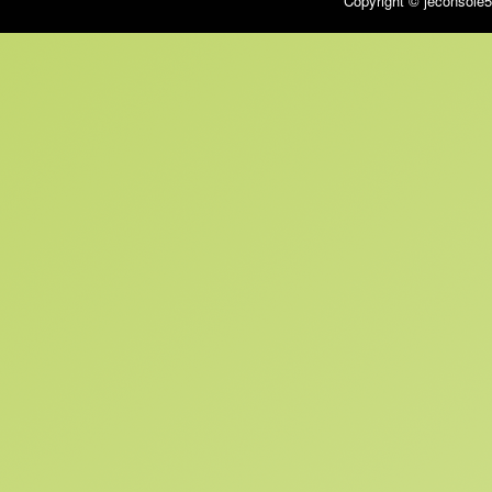
Copyright © jeconsole5