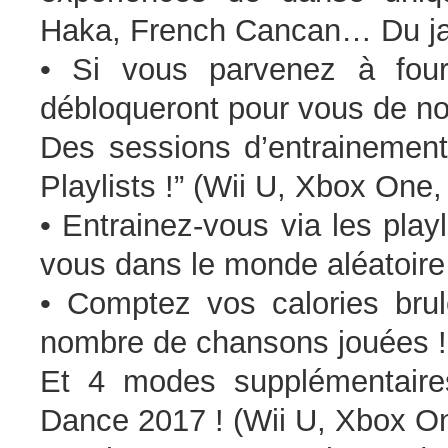
Haka, French Cancan… Du ja
• Si vous parvenez à fourn
débloqueront pour vous de no
Des sessions d’entrainemen
Playlists !” (Wii U, Xbox One,
• Entrainez-vous via les playl
vous dans le monde aléatoire
• Comptez vos calories bru
nombre de chansons jouées !
Et 4 modes supplémentaires
Dance 2017 ! (Wii U, Xbox On