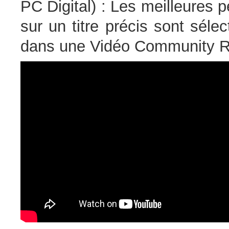
PC Digital) : Les meilleures
sur un titre précis sont séle
dans une Vidéo Community R