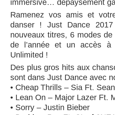
immersive… dépaysement gar
Ramenez vos amis et votre 
danser ! Just Dance 2017
nouveaux titres, 6 modes de 
de l’année et un accès à 
Unlimited !
Des plus gros hits aux chanson
sont dans Just Dance avec n
• Cheap Thrills – Sia Ft. Sea
• Lean On – Major Lazer Ft.
• Sorry – Justin Bieber