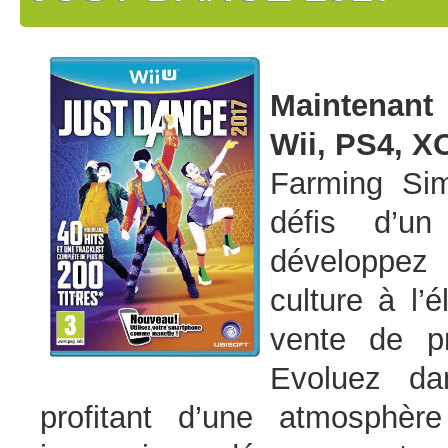
Maintenant
Wii, PS4, X
Farming Sim
défis d’un
développez 
culture à l’
vente de pr
Evoluez da
profitant d’une atmosphère