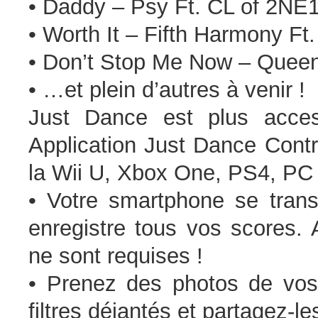
• Daddy – Psy Ft. CL of 2NE
• Worth It – Fifth Harmony Ft.
• Don’t Stop Me Now – Quee
• …et plein d’autres à venir !
Just Dance est plus acces
Application Just Dance Contr
la Wii U, Xbox One, PS4, PC D
• Votre smartphone se tran
enregistre tous vos scores
ne sont requises !
• Prenez des photos de vo
filtres déjantés et partagez-l