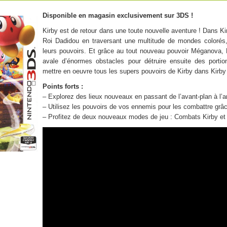
Disponible en magasin exclusivement sur 3DS !
Kirby est de retour dans une toute nouvelle aventure ! Dans Kir
Roi Dadidou en traversant une multitude de mondes colorés,
leurs pouvoirs. Et grâce au tout nouveau pouvoir Méganova, K
avale d’énormes obstacles pour détruire ensuite des porti
mettre en oeuvre tous les supers pouvoirs de Kirby dans Kirby 
Points forts :
– Explorez des lieux nouveaux en passant de l’avant-plan à l’ar
– Utilisez les pouvoirs de vos ennemis pour les combattre grâc
– Profitez de deux nouveaux modes de jeu : Combats Kirby 