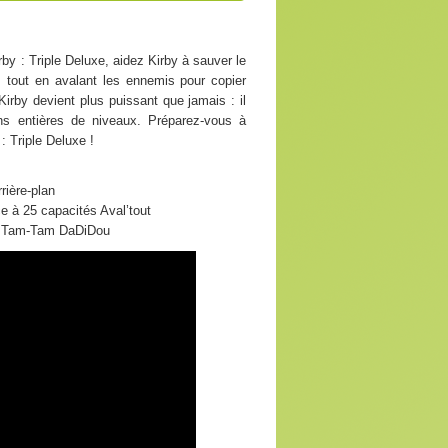
by : Triple Deluxe, aidez Kirby à sauver le
 tout en avalant les ennemis pour copier
irby devient plus puissant que jamais : il
ons entières de niveaux. Préparez-vous à
: Triple Deluxe !
rière-plan
e à 25 capacités Aval’tout
et Tam-Tam DaDiDou