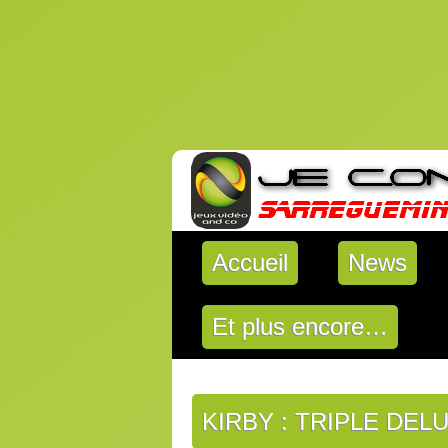
Accueil
News
Et plus encore…
KIRBY : TRIPLE DEL