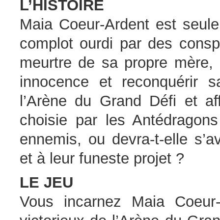
L’HISTOIRE
Maia Coeur-Ardent est seule
complot ourdi par des conspi
meurtre de sa propre mère, 
innocence et reconquérir 
l’Arène du Grand Défi et af
choisie par les Antédragons 
ennemis, ou devra-t-elle s’a
et à leur funeste projet ?
LE JEU
Vous incarnez Maia Coeur-A