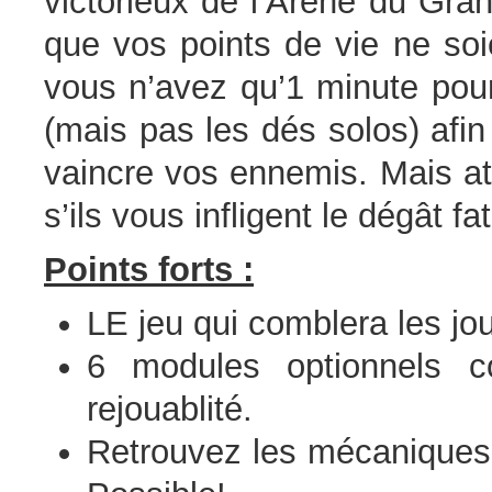
victorieux de l’Arène du Gra
que vos points de vie ne so
vous n’avez qu’1 minute pour
(mais pas les dés solos) afi
vaincre vos ennemis. Mais at
s’ils vous infligent le dégât 
Points forts :
LE jeu qui comblera les jo
6 modules optionnels 
rejouablité.
Retrouvez les mécaniques 