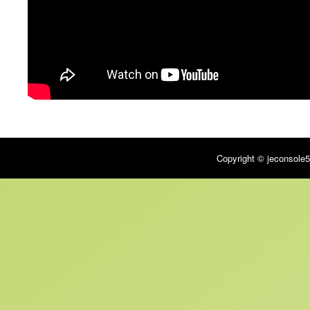
Copyright © jeconsole5