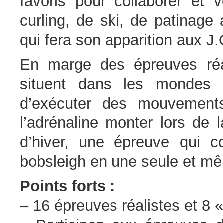
favoris pour collaborer et 
curling, de ski, de patinage
qui fera son apparition aux J
En marge des épreuves réa
situent dans les mondes 
d’exécuter des mouvement
l’adrénaline monter lors de
d’hiver, une épreuve qui c
bobsleigh en une seule et m
Points forts :
– 16 épreuves réalistes et 8 