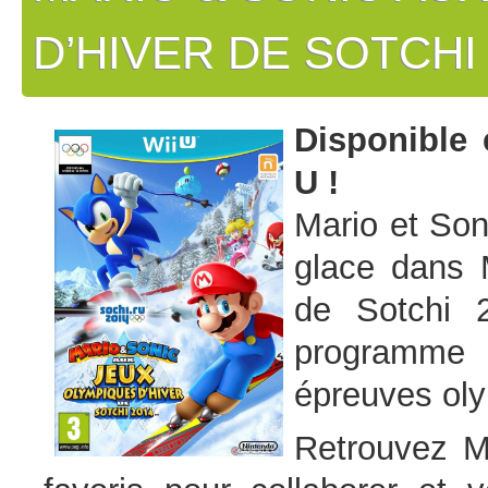
D’HIVER DE SOTCHI
Disponible
U !
Mario et Son
glace dans 
de Sotchi 
programme d
épreuves oly
Retrouvez M