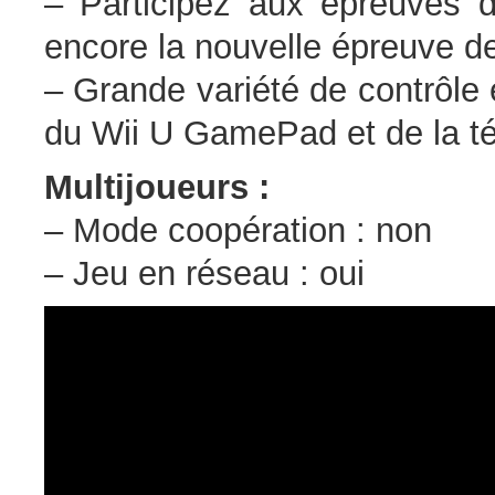
– Participez aux épreuves de
encore la nouvelle épreuve d
– Grande variété de contrôle et
du Wii U GamePad et de la t
Multijoueurs :
– Mode coopération : non
– Jeu en réseau : oui