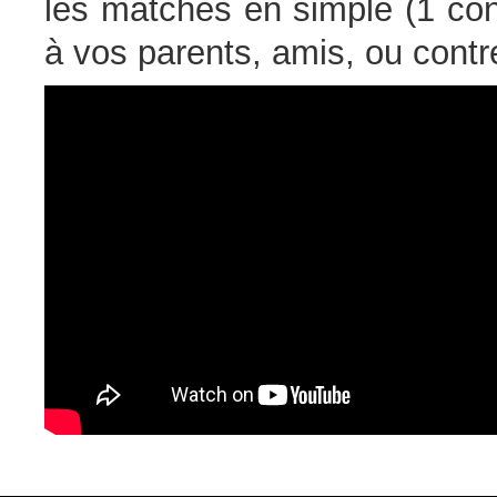
les matches en simple (1 con
à vos parents, amis, ou contre l