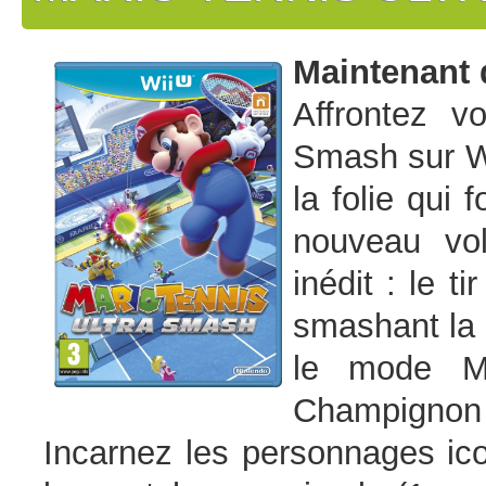
Maintenant 
Affrontez v
Smash sur W
la folie qui 
nouveau vol
inédit : le 
smashant la 
le mode Mé
Champignon 
Incarnez les personnages ico