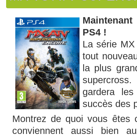
Maintenant
PS4 !
La série MX 
tout nouveau
la plus gra
supercross.
gardera les
succès des p
Montrez de quoi vous êtes ca
conviennent aussi bien 