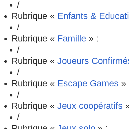
/
Rubrique «
Enfants & Educati
/
Rubrique «
Famille
» :
/
Rubrique «
Joueurs Confirmé
/
Rubrique «
Escape Games
» 
/
Rubrique «
Jeux coopératifs
»
/
Rubrique «
Jeux solo
» :