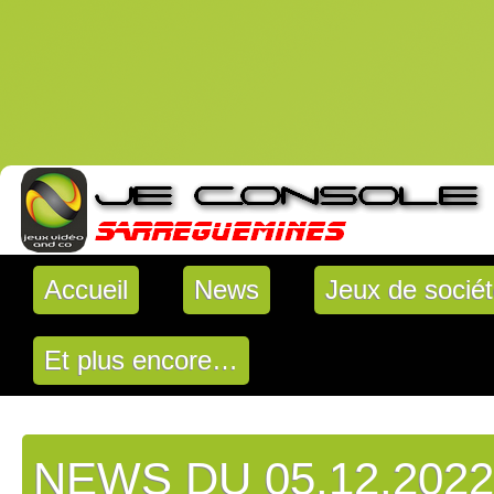
Accueil
News
Jeux de socié
Et plus encore…
NEWS DU 05.12.2022