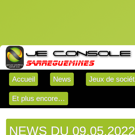
Accueil
News
Jeux de socié
Et plus encore…
NEWS DU 09.05.2022