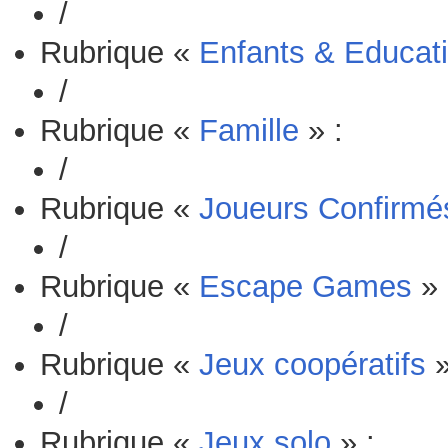
/
Rubrique «
Enfants & Educati
/
Rubrique «
Famille
» :
/
Rubrique «
Joueurs Confirmé
/
Rubrique «
Escape Games
» 
/
Rubrique «
Jeux coopératifs
»
/
Rubrique «
Jeux solo
» :