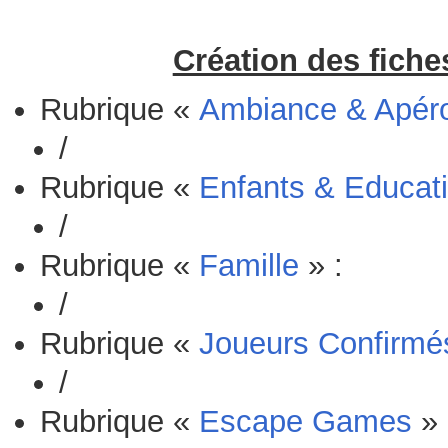
Création des fiche
Rubrique «
Ambiance & Apér
/
Rubrique «
Enfants & Educati
/
Rubrique «
Famille
» :
/
Rubrique «
Joueurs Confirmé
/
Rubrique «
Escape Games
» 