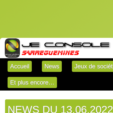
Accueil
News
Jeux de socié
Et plus encore…
NEWS DU 13.06.2022