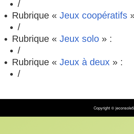
/
Rubrique «
Jeux coopératifs
»
/
Rubrique «
Jeux solo
» :
/
Rubrique «
Jeux à deux
» :
/
Copyright © jeconsole5