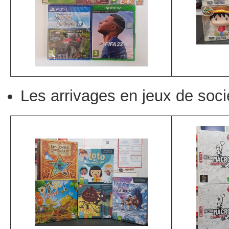
Les arrivages en jeux de soci