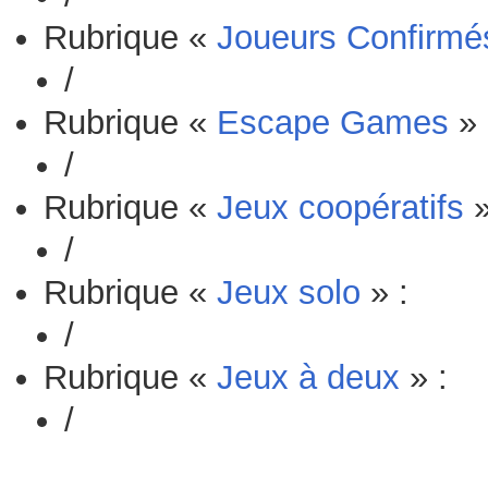
Rubrique «
Joueurs Confirmé
/
Rubrique «
Escape Games
» 
/
Rubrique «
Jeux coopératifs
»
/
Rubrique «
Jeux solo
» :
/
Rubrique «
Jeux à deux
» :
/