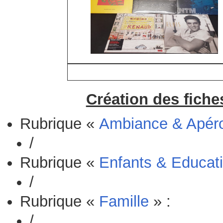
Création des fiche
Rubrique «
Ambiance & Apér
/
Rubrique «
Enfants & Educati
/
Rubrique «
Famille
» :
/