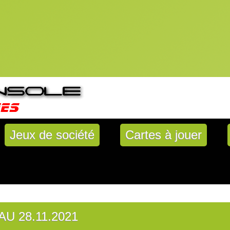
Jeux de société
Cartes à jouer
AU 28.11.2021