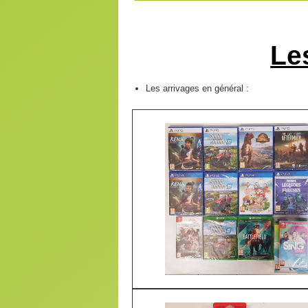
Le
Les arrivages en général :