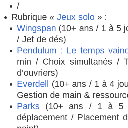
/
Rubrique «
Jeux solo
» :
Wingspan
(10+ ans / 1 à 5 j
/ Jet de dés)
Pendulum : Le temps vainc
min / Choix simultanés / 
d’ouvriers)
Everdell
(10+ ans / 1 à 4 jou
Gestion de main & ressource
Parks
(10+ ans / 1 à 5 j
déplacement / Placement d