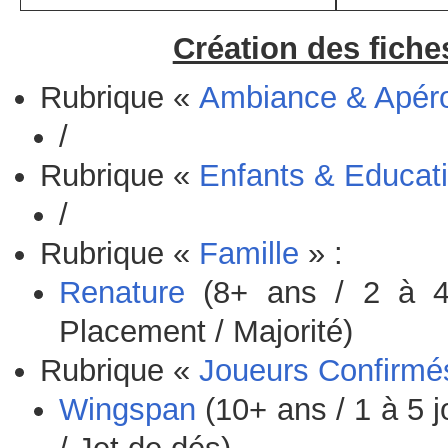
Création des fiche
Rubrique «
Ambiance & Apér
/
Rubrique «
Enfants & Educati
/
Rubrique «
Famille
» :
Renature
(8+ ans / 2 à 4
Placement / Majorité)
Rubrique «
Joueurs Confirmé
Wingspan
(10+ ans / 1 à 5 j