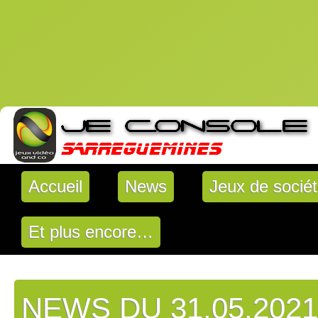
Accueil
News
Jeux de socié
Et plus encore…
NEWS DU 31.05.2021