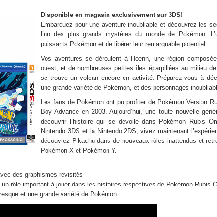
Disponible en magasin exclusivement sur 3DS!
Embarquez pour une aventure inoubliable et découvrez les se
l’un des plus grands mystères du monde de Pokémon. L’u
puissants Pokémon et de libérer leur remarquable potentiel.
Vos aventures se déroulent à Hoenn, une région composée d
ouest, et de nombreuses petites îles éparpillées au milieu de
se trouve un volcan encore en activité. Préparez-vous à déco
une grande variété de Pokémon, et des personnages inoubliabl
Les fans de Pokémon ont pu profiter de Pokémon Version R
Boy Advance en 2003. Aujourd’hui, une toute nouvelle géné
découvrir l’histoire qui se dévoile dans Pokémon Rubis 
Nintendo 3DS et la Nintendo 2DS, vivez maintenant l’expérie
découvrez Pikachu dans de nouveaux rôles inattendus et retr
Pokémon X et Pokémon Y.
avec des graphismes revisités
un rôle important à jouer dans les histoires respectives de Pokémon Rubis 
oresque et une grande variété de Pokémon