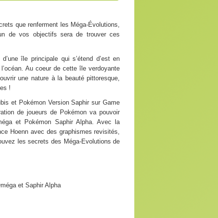
crets que renferment les Méga-Évolutions,
n de vos objectifs sera de trouver ces
’une île principale qui s’étend d’est en
 l’océan. Au coeur de cette île verdoyante
uvrir une nature à la beauté pittoresque,
es !
ubis et Pokémon Version Saphir sur Game
ration de joueurs de Pokémon va pouvoir
Oméga et Pokémon Saphir Alpha. Avec la
nce Hoenn avec des graphismes revisités,
ouvez les secrets des Méga-Evolutions de
Oméga et Saphir Alpha