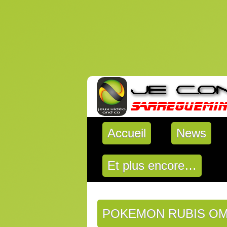
Accueil
News
Et plus encore…
POKEMON RUBIS OM