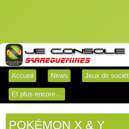
Accueil
News
Jeux de socié
Et plus encore…
POKÉMON X & Y