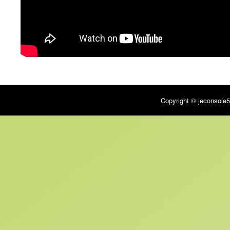
Copyright © jeconsole5