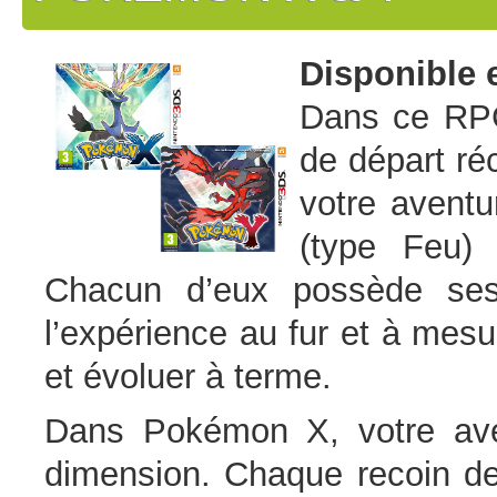
Disponible 
Dans ce RPG
de départ r
votre aventu
(type Feu)
Chacun d’eux possède ses
l’expérience au fur et à mes
et évoluer à terme.
Dans Pokémon X, votre av
dimension. Chaque recoin de 