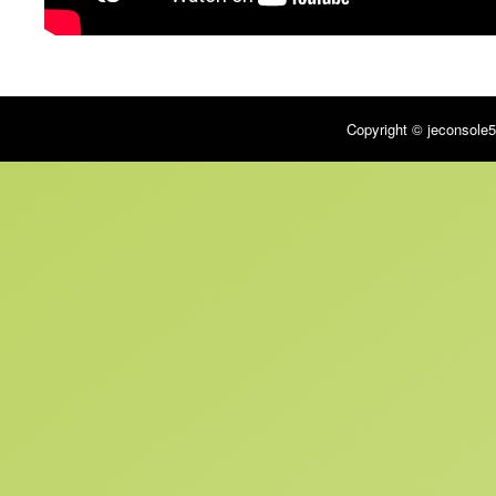
Copyright © jeconsole5