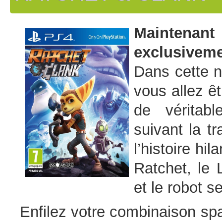
Maintena
exclusiveme
Dans cette n
vous allez êt
de véritab
suivant la t
l’histoire hi
Ratchet, le
et le robot se
Enfilez votre combinaison spa