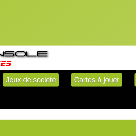
Jeux de société
Cartes à jouer