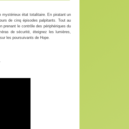
ystérieux état totalitaire. En piratant un
ours de cinq épisodes palpitants. Tout au
en prenant le contrôle des périphériques du
éras de sécurité, éteignez les lumières,
sur les poursuivants de Hope.
.