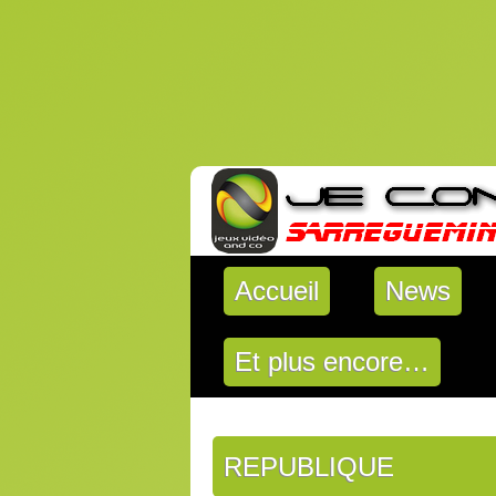
Accueil
News
Et plus encore…
REPUBLIQUE