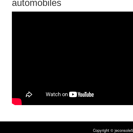
automobiles
Copyright © jeconsole5