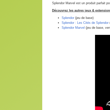
Splendor Marvel est un produit parfait p
Découvrez les autres jeux & extensions
Splendor
(jeu de base)
Splendor : Les Cités de Splendor
(
Splendor Marvel
(jeu de base, ver