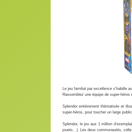
Le jeu familial par excellence s’habille
Rassemblez une équipe de super-héros et
Splendor entièrement thématisée et ill
super-héros, pour toucher un large public
Splendor, le jeu aux 1 million d’exempl
jouets…). Les deux communautés, celle d