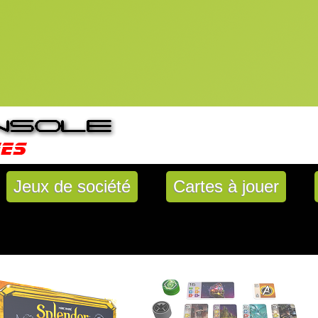
Jeux de société
Cartes à jouer