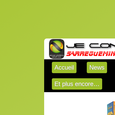
Accueil
News
Et plus encore…