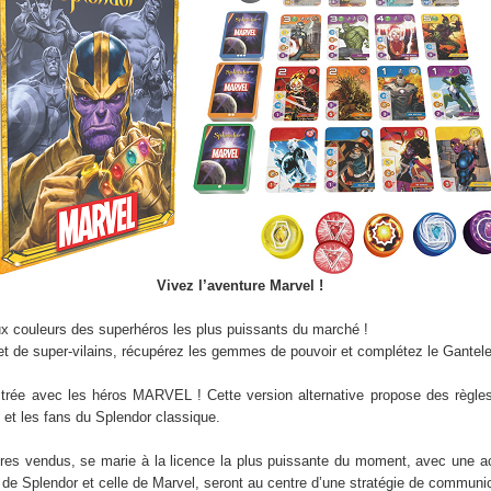
Vivez l’aventure Marvel !
 aux couleurs des superhéros les plus puissants du marché !
 de super-vilains, récupérez les gemmes de pouvoir et complétez le Gantele
ustrée avec les héros MARVEL ! Cette version alternative propose des règle
 et les fans du Splendor classique.
aires vendus, se marie à la licence la plus puissante du moment, avec une ac
e Splendor et celle de Marvel, seront au centre d’une stratégie de communic