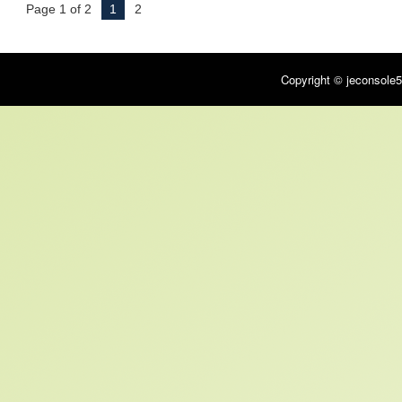
Page 1 of 2
1
2
Copyright © jeconsole5