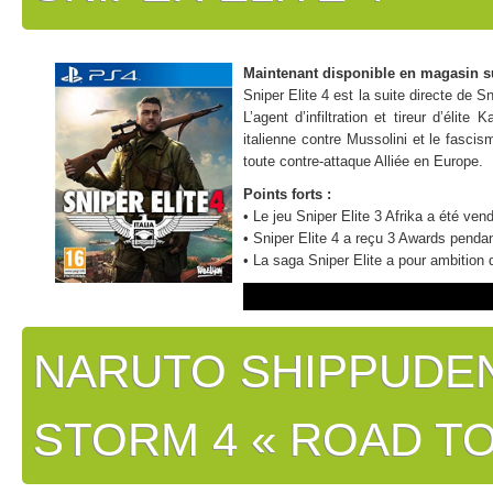
Maintenant disponible en magasin s
Sniper Elite 4 est la suite directe de S
L’agent d’infiltration et tireur d’él
italienne contre Mussolini et le fasci
toute contre-attaque Alliée en Europe.
Points forts :
• Le jeu Sniper Elite 3 Afrika a été ve
• Sniper Elite 4 a reçu 3 Awards pendan
• La saga Sniper Elite a pour ambition 
NARUTO SHIPPUDEN
STORM 4 « ROAD T