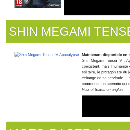
SHIN MEGAMI TENSE
Maintenant disponible en 
Shin Megami Tensei IV : A
coexistent, mais l’humanité 
solitaire, le protagoniste du
échange de sa servitude. Il 
commence un scénario qui r
Voix et textes en anglais.