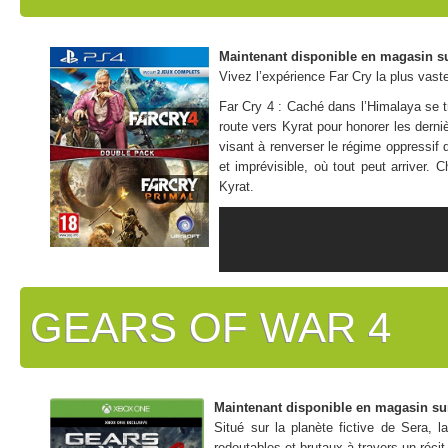
Maintenant disponible en magasin s
Vivez l’expérience Far Cry la plus vast
Far Cry 4 : Caché dans l’Himalaya se tr
route vers Kyrat pour honorer les derni
visant à renverser le régime oppressi
et imprévisible, où tout peut arriver.
Kyrat.
GEARS OF WAR 4
Maintenant disponible en magasin su
Situé sur la planète fictive de Sera, l
redoutables et brutaux à travers un récit