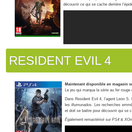
découvrir ce qui se cache derrière l’ép
RESIDENT EVIL 4
Maintenant disponible en magasin s
Le jeu qui marqua la série au fer rouge
Dans Resident Evil 4, l’agent Leon S. 
les illumunados. Les recherches emmèn
et doit se battre pour découvrir qui se c
Également remastérisé sur PS4 & XOne 