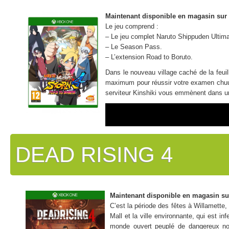
Maintenant disponible en magasin sur
Le jeu comprend :
– Le jeu complet Naruto Shippuden Ultim
– Le Season Pass.
– L’extension Road to Boruto.
Dans le nouveau village caché de la feuil
maximum pour réussir votre examen chuun
serviteur Kinshiki vous emmènent dans un
DEAD RISING 4
Maintenant disponible en magasin su
C’est la période des fêtes à Willamette
Mall et la ville environnante, qui est 
monde ouvert peuplé de dangereux no