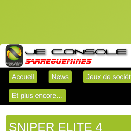
Accueil
News
Jeux de socié
Et plus encore…
SNIPER ELITE 4