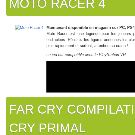
MOTO RACER 4
Maintenant disponible en magasin sur PC, PS4
Moto Racer est une légende pour les joueurs p
endiablées. Réalisez les figures aériennes les plu
plus rapidement et surtout, attention au crash !
Le jeu est compatible avec le PlayStation VR.
FAR CRY COMPILATI
CRY PRIMAL