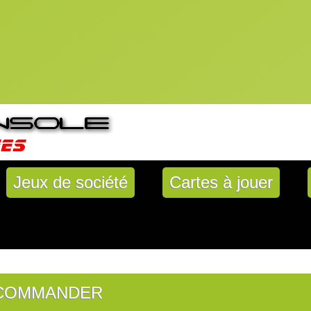
Jeux de société
Cartes à jouer
N COMMANDER