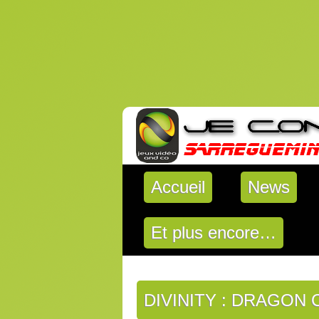
Accueil
News
Et plus encore…
DIVINITY : DRAGO