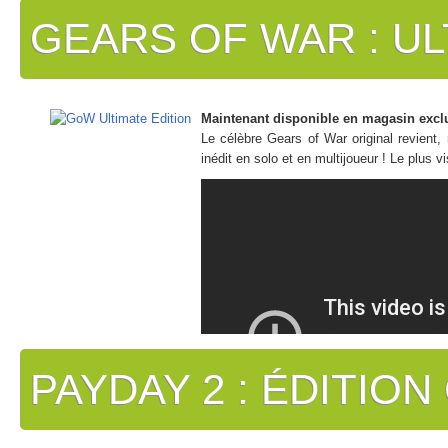
GEARS OF WAR : UL
Maintenant disponible en magasin excl
Le célèbre Gears of War original revien
inédit en solo et en multijoueur ! Le plus
PAYDAY 2 : ÉDITIO