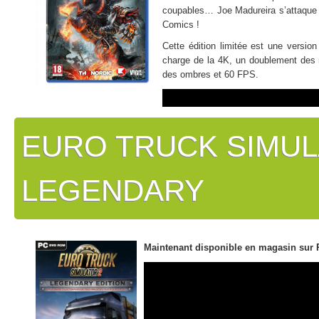
coupables… Joe Madureira s’attaque a
Comics !
Cette édition limitée est une versi
charge de la 4K, un doublement des ré
des ombres et 60 FPS.
EURO TRUCK SIMULA
LEGENDARY
Maintenant disponible en magasin sur 