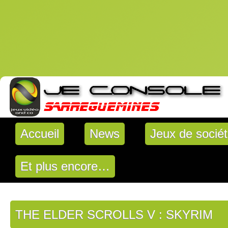
Accueil
News
Jeux de socié
Et plus encore…
THE ELDER SCROLLS V : SKYRIM