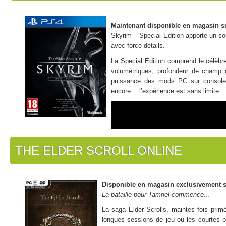
Maintenant disponible en magasin s
Skyrim – Special Edition apporte un so
avec force détails.
La Special Edition comprend le célèbre
volumétriques, profondeur de champ d
puissance des mods PC sur console.
encore… l’expérience est sans limite.
THE ELDER SCROLL ONLINE
Disponible en magasin exclusivement s
La bataille pour Tamriel commence…
La saga Elder Scrolls, maintes fois primé
longues sessions de jeu ou les courtes p