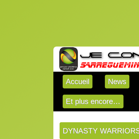
Accueil
News
Et plus encore…
DYNASTY WARRIORS