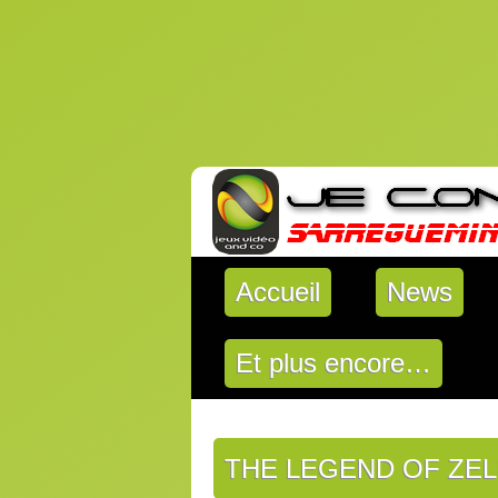
Accueil
News
Et plus encore…
THE LEGEND OF ZEL