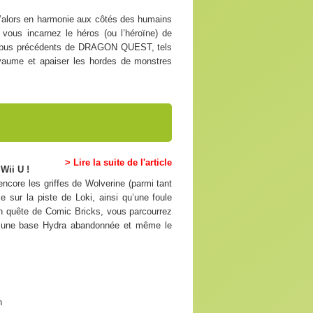
qu’alors en harmonie aux côtés des humains
vous incarnez le héros (ou l’héroïne) de
des opus précédents de DRAGON QUEST, tels
royaume et apaiser les hordes de monstres
> Lire la suite de l'article
Wii U !
encore les griffes de Wolverine (parmi tant
 sur la piste de Loki, ainsi qu’une foule
 En quête de Comic Bricks, vous parcourrez
, une base Hydra abandonnée et même le
n