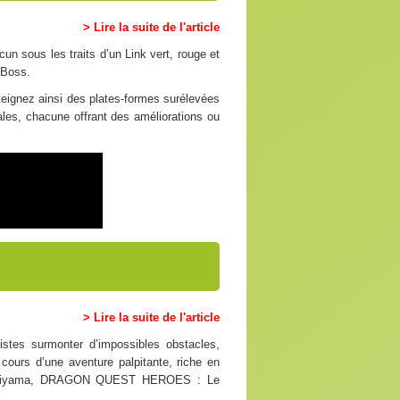
> Lire la suite de l'article
un sous les traits d’un Link vert, rouge et
s Boss.
atteignez ainsi des plates-formes surélevées
les, chacune offrant des améliorations ou
> Lire la suite de l'article
es surmonter d’impossibles obstacles,
ours d’une aventure palpitante, riche en
ra Toriyama, DRAGON QUEST HEROES : Le