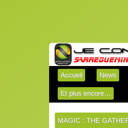
Accueil
News
Et plus encore…
MAGIC : THE GATHE