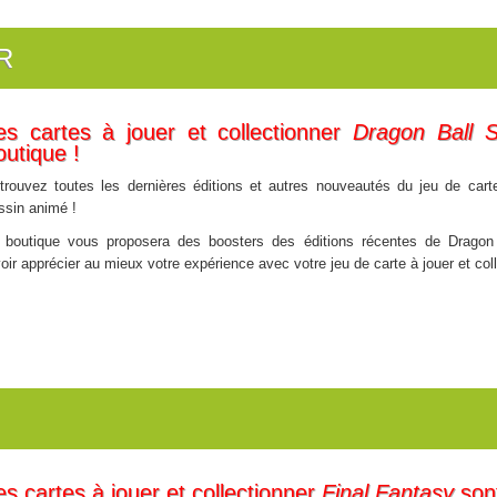
R
es cartes à jouer et collectionner
Dragon Ball 
outique !
trouvez toutes les dernières éditions et autres nouveautés du jeu de cartes
ssin animé !
 boutique vous proposera des boosters des éditions récentes de Dragon
r apprécier au mieux votre expérience avec votre jeu de carte à jouer et coll
es cartes à jouer et collectionner
Final Fantasy
sont