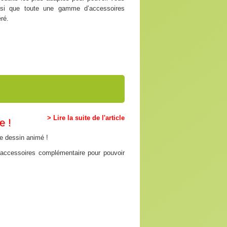
insi que toute une gamme d’accessoires
ré.
> Lire la suite de l'article
e !
re dessin animé !
accessoires complémentaire pour pouvoir