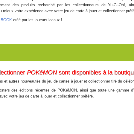
lement des produits recherché par les collectionneurs de Yu-Gi-Oh!, a
 mieux votre expérience avec votre jeu de carte à jouer et collectionner préfé
CEBOOK
créé par les joueurs locaux !
llectionner
POKéMON
sont disponibles à la boutiqu
ns et autres nouveautés du jeu de cartes à jouer et collectionner tiré du célèb
osters des éditions récentes de POKéMON, ainsi que toute une gamme d’
vec votre jeu de carte à jouer et collectionner préféré.