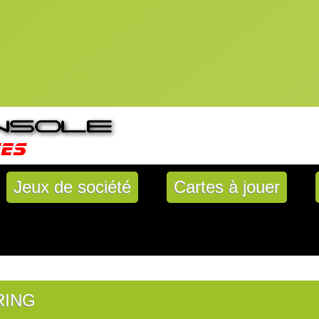
Jeux de société
Cartes à jouer
RING