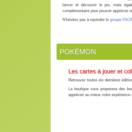
lancer et découvrir le jeu, mais éga
complémentaire pour pouvoir apprécier au
N’hésitez pas à rejoindre le
groupe FA
POKÉMON
Les cartes à jouer et co
Retrouvez toutes les dernières éditio
La boutique vous proposera des bo
apprécier au mieux votre expérience a