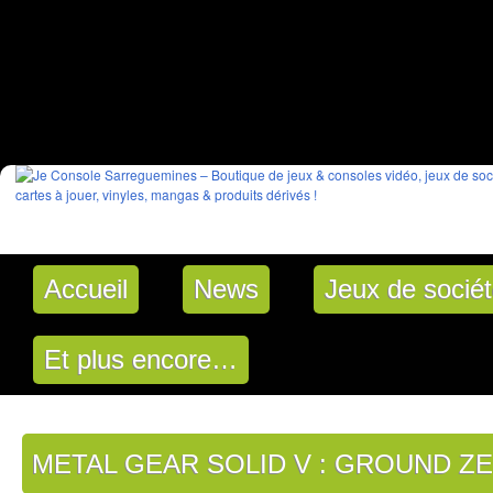
Accueil
News
Jeux de socié
Et plus encore…
METAL GEAR SOLID V : GROUND Z