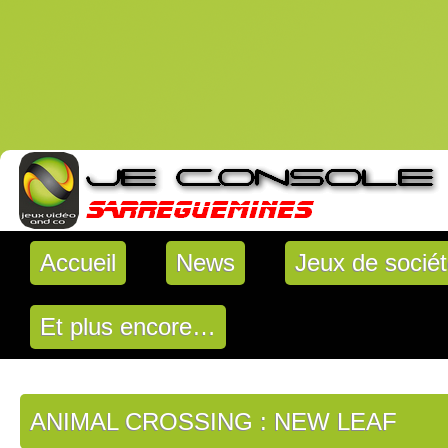
Accueil
News
Jeux de socié
Et plus encore…
ANIMAL CROSSING : NEW LEAF