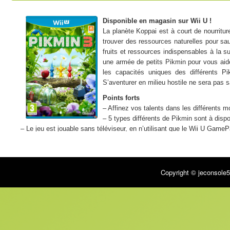
Disponible en magasin sur Wii U !
La planète Koppai est à court de nourritu
trouver des ressources naturelles pour sau
fruits et ressources indispensables à la s
une armée de petits Pikmin pour vous aide
les capacités uniques des différents Pi
S’aventurer en milieu hostile ne sera pas
Points forts
– Affinez vos talents dans les différents 
– 5 types différents de Pikmin sont à disp
– Le jeu est jouable sans téléviseur, en n’utilisant que le Wii U Game
Multijoueurs
– Mode coopération : non
– Jeu en réseau : oui
Copyright © jeconsole5