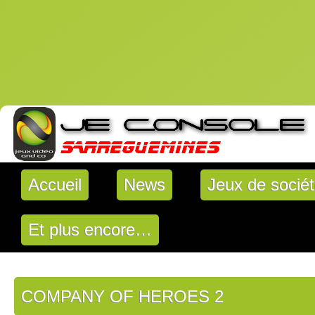
Accueil
News
Jeux de socié
Et plus encore…
COMPANY OF HEROES 2