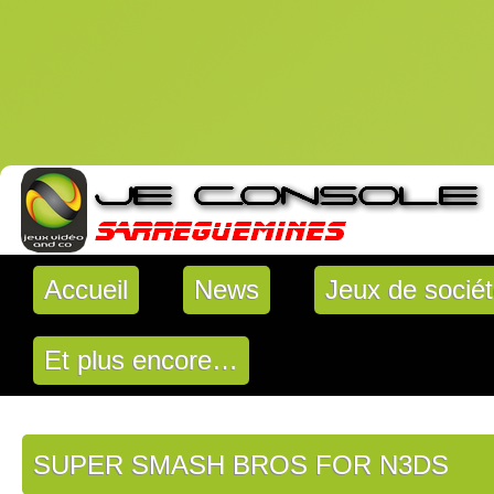
Accueil
News
Jeux de socié
Et plus encore…
SUPER SMASH BROS FOR N3DS