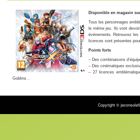
Disponible en magasin sur
Tous les personnages emblé
le même jeu. Ils vont devoir
événements. Retrouvez les 
licences sont présentes pou
Points forts
– Des combinaisons d’équipe
– Des cinématiques exclusiv
– 27 licences emblématiqu
Goblins…
Critique presse
« Une patate visuelle de fou » –
Gamekult
Copyright © jeconsole5