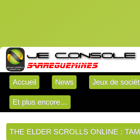
Accueil
News
Jeux de socié
Et plus encore…
THE ELDER SCROLLS ONLINE : TAM